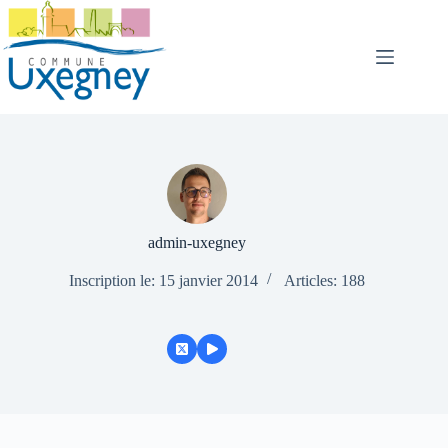
Passer
au
contenu
admin-uxegney
Inscription le: 15 janvier 2014
Articles: 188