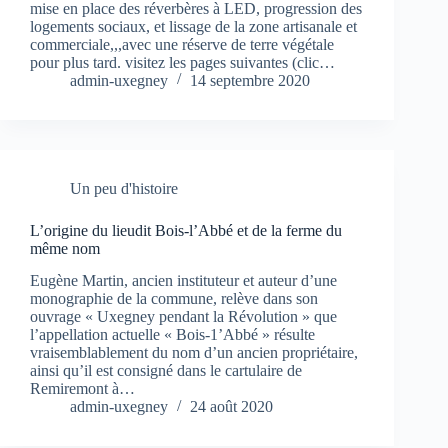
mise en place des réverbères à LED, progression des
logements sociaux, et lissage de la zone artisanale et
commerciale,,,avec une réserve de terre végétale
pour plus tard. visitez les pages suivantes (clic…
admin-uxegney
14 septembre 2020
Un peu d'histoire
L’origine du lieudit Bois-l’Abbé et de la ferme du
même nom
Eugène Martin, ancien instituteur et auteur d’une
monographie de la commune, relève dans son
ouvrage « Uxegney pendant la Révolution » que
l’appellation actuelle « Bois-1’Abbé » résulte
vraisemblablement du nom d’un ancien propriétaire,
ainsi qu’il est consigné dans le cartulaire de
Remiremont à…
admin-uxegney
24 août 2020