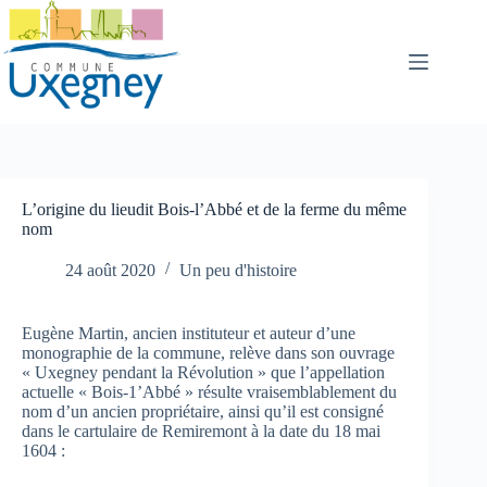
Passer
au
contenu
L’origine du lieudit Bois-l’Abbé et de la ferme du même
nom
24 août 2020
Un peu d'histoire
Eugène Martin, ancien instituteur et auteur d’une
monographie de la commune, relève dans son ouvrage
« Uxegney pendant la Révolution » que l’appellation
actuelle « Bois-1’Abbé » résulte vraisemblablement du
nom d’un ancien propriétaire, ainsi qu’il est consigné
dans le cartulaire de Remiremont à la date du 18 mai
1604 :