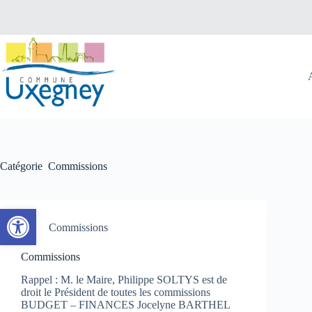
Passer
au
contenu
Catégorie
Commissions
Ouvrir la barre d’outils
Commissions
Commissions
Rappel : M. le Maire, Philippe SOLTYS est de
droit le Président de toutes les commissions
BUDGET – FINANCES Jocelyne BARTHEL