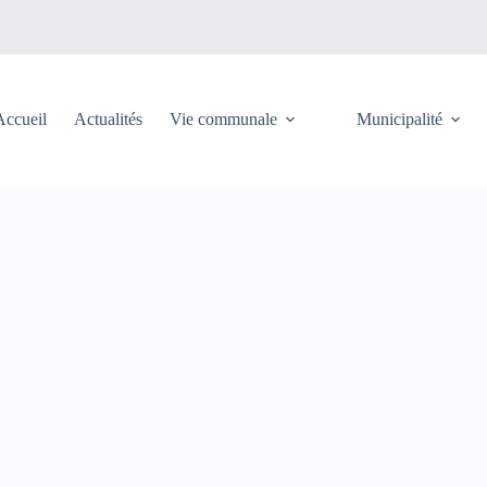
Accueil
Actualités
Vie communale
Municipalité