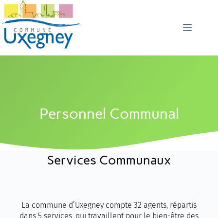
Personnel Communal
Services Communaux
La commune d’Uxegney compte 32 agents, répartis
dans 5 services, qui travaillent pour le bien-être des