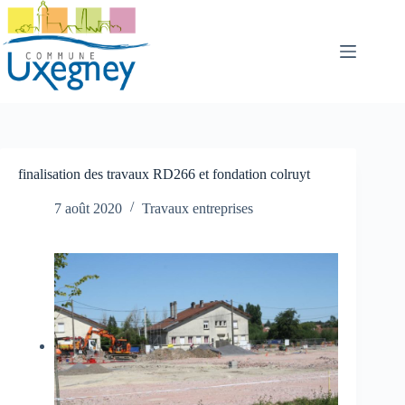
Passer
au
contenu
finalisation des travaux RD266 et fondation colruyt
7 août 2020
Travaux entreprises