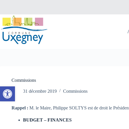
Passer
au
contenu
Commissions
Ouvrir la barre d’outils
31 décembre 2019
Commissions
Rappel :
M. le Maire, Philippe SOLTYS est de droit le Présiden
BUDGET – FINANCES