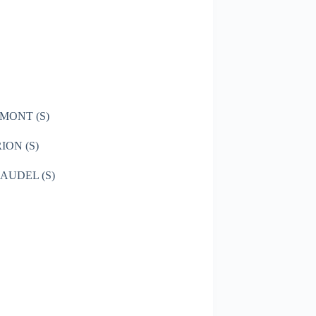
ONT (S)
ON (S)
UDEL (S)