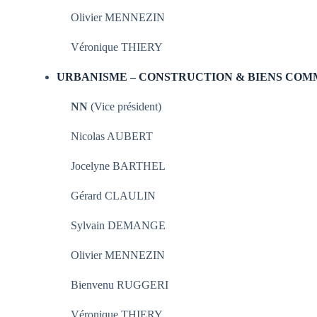
Olivier MENNEZIN
Véronique THIERY
URBANISME – CONSTRUCTION & BIENS CO
NN
(Vice président)
Nicolas AUBERT
Jocelyne BARTHEL
Gérard CLAULIN
Sylvain DEMANGE
Olivier MENNEZIN
Bienvenu RUGGERI
Véronique THIERY