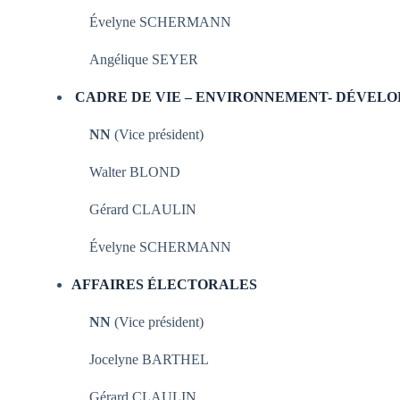
Évelyne SCHERMANN
Angélique SEYER
CADRE DE VIE – ENVIRONNEMENT- DÉVEL
NN
(Vice président)
Walter BLOND
Gérard CLAULIN
Évelyne SCHERMANN
AFFAIRES ÉLECTORALES
NN
(Vice président)
Jocelyne BARTHEL
Gérard CLAULIN