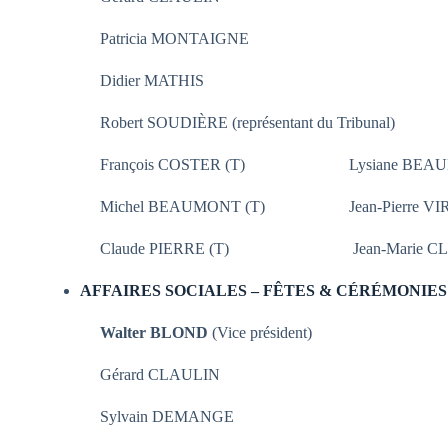
Patricia MONTAIGNE
Didier MATHIS
Robert SOUDIÈRE (représentant du Tribunal)
François COSTER (T) Lysiane BEAUM
Michel BEAUMONT (T) Jean-Pierre VIRI
Claude PIERRE (T) Jean-Marie CLA
AFFAIRES SOCIALES – FÊTES & CÉRÉMONIES
Walter BLOND
(Vice président)
Gérard CLAULIN
Sylvain DEMANGE