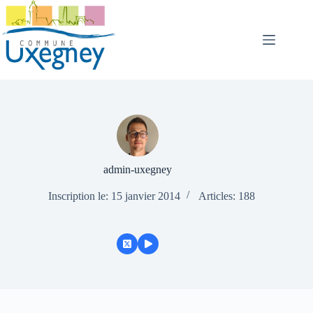
Passer
au
contenu
admin-uxegney
Inscription le: 15 janvier 2014
Articles: 188