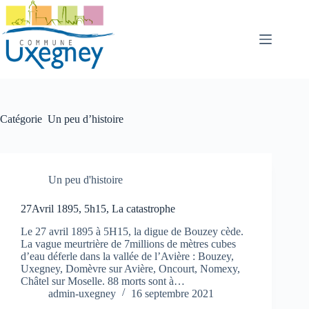
Passer
au
contenu
Catégorie
Un peu d’histoire
Un peu d'histoire
27Avril 1895, 5h15, La catastrophe
Le 27 avril 1895 à 5H15, la digue de Bouzey cède.
La vague meurtrière de 7millions de mètres cubes
d’eau déferle dans la vallée de l’Avière : Bouzey,
Uxegney, Domèvre sur Avière, Oncourt, Nomexy,
Châtel sur Moselle. 88 morts sont à…
admin-uxegney
16 septembre 2021