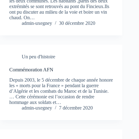
les deux communes. Les habitants ,partis des deux
extrémités se sont retrouvés au pont du Fincieux.Ils
ont pu discuter au milieu de la voie et boire un vin
chaud. On…
admin-uxegney
30 décembre 2020
Un peu d'histoire
Commémoration AFN
Depuis 2003, le 5 décembre de chaque année honore
les « morts pour la France » pendant la guerre
d’Algérie et les combats du Maroc et de la Tunisie.
… Cette cérémonie est l’occasion de rendre
hommage aux soldats et…
admin-uxegney
7 décembre 2020