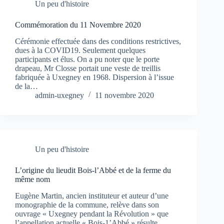
Un peu d'histoire
Commémoration du 11 Novembre 2020
Cérémonie effectuée dans des conditions restrictives,
dues à la COVID19. Seulement quelques
participants et élus. On a pu noter que le porte
drapeau, Mr Closse portait une veste de treillis
fabriquée à Uxegney en 1968. Dispersion à l’issue
de la…
admin-uxegney
11 novembre 2020
Un peu d'histoire
L’origine du lieudit Bois-l’Abbé et de la ferme du
même nom
Eugène Martin, ancien instituteur et auteur d’une
monographie de la commune, relève dans son
ouvrage « Uxegney pendant la Révolution » que
l’appellation actuelle « Bois-1’Abbé » résulte