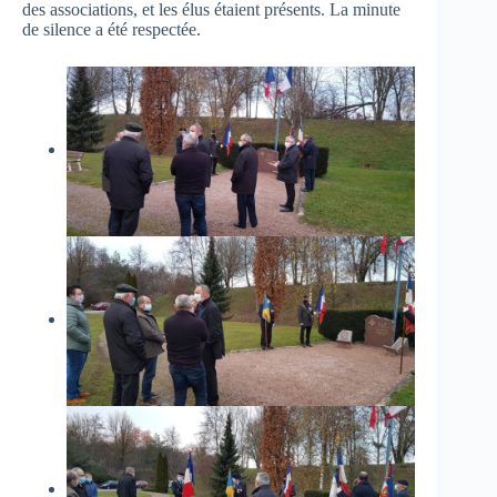
des associations, et les élus étaient présents. La minute
de silence a été respectée.