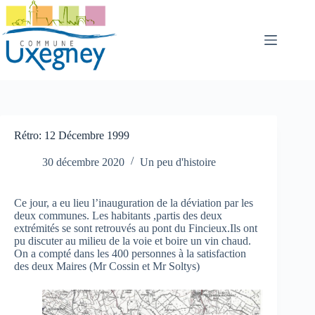
Passer
au
contenu
Rétro: 12 Décembre 1999
30 décembre 2020
Un peu d'histoire
Ce jour, a eu lieu l’inauguration de la déviation par les
deux communes. Les habitants ,partis des deux
extrémités se sont retrouvés au pont du Fincieux.Ils ont
pu discuter au milieu de la voie et boire un vin chaud.
On a compté dans les 400 personnes à la satisfaction
des deux Maires (Mr Cossin et Mr Soltys)