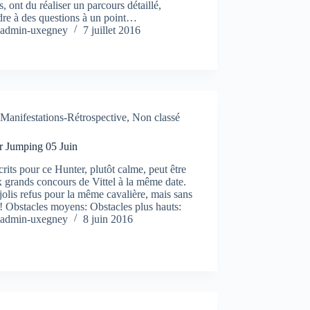
s, ont du réaliser un parcours détaillé,
dre à des questions à un point…
admin-uxegney
7 juillet 2016
Manifestations-Rétrospective
,
Non classé
r Jumping 05 Juin
crits pour ce Hunter, plutôt calme, peut être
 grands concours de Vittel à la même date.
olis refus pour la même cavalière, mais sans
! Obstacles moyens: Obstacles plus hauts:
admin-uxegney
8 juin 2016