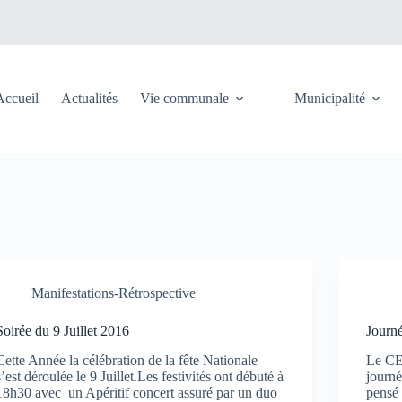
Accueil
Actualités
Vie communale
Municipalité
Manifestations-Rétrospective
Soirée du 9 Juillet 2016
Journ
Cette Année la célébration de la fête Nationale
Le CEL
s’est déroulée le 9 Juillet.Les festivités ont débuté à
journé
18h30 avec un Apéritif concert assuré par un duo
pensé 