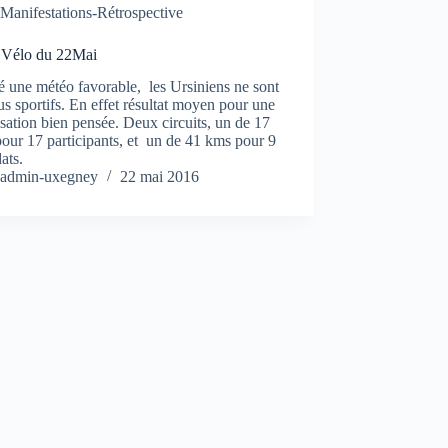
Manifestations-Rétrospective
e Vélo du 22Mai
 une météo favorable, les Ursiniens ne sont
us sportifs. En effet résultat moyen pour une
sation bien pensée. Deux circuits, un de 17
our 17 participants, et un de 41 kms pour 9
ats.
admin-uxegney
22 mai 2016