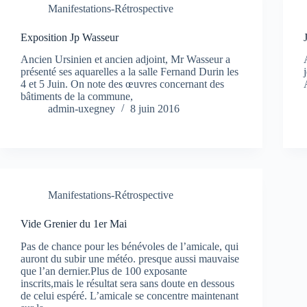
Manifestations-Rétrospective
Exposition Jp Wasseur
Ancien Ursinien et ancien adjoint, Mr Wasseur a
présenté ses aquarelles a la salle Fernand Durin les
4 et 5 Juin. On note des œuvres concernant des
bâtiments de la commune,
admin-uxegney
8 juin 2016
Manifestations-Rétrospective
Vide Grenier du 1er Mai
Pas de chance pour les bénévoles de l’amicale, qui
auront du subir une météo. presque aussi mauvaise
que l’an dernier.Plus de 100 exposante
inscrits,mais le résultat sera sans doute en dessous
de celui espéré. L’amicale se concentre maintenant