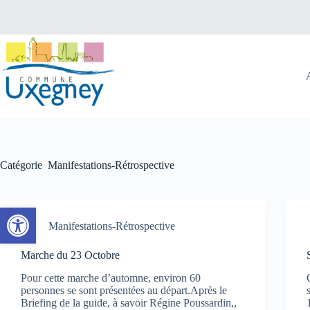
Passer
au
contenu
Catégorie
Manifestations-Rétrospective
Ouvrir la barre d’outils
Manifestations-Rétrospective
Marche du 23 Octobre
Pour cette marche d’automne, environ 60
personnes se sont présentées au départ.Après le
Briefing de la guide, à savoir Régine Poussardin,,