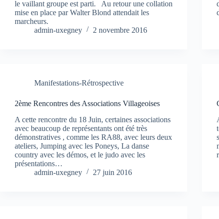
le vaillant groupe est parti. Au retour une collation
mise en place par Walter Blond attendait les
marcheurs.
admin-uxegney
2 novembre 2016
Manifestations-Rétrospective
2ème Rencontres des Associations Villageoises
A cette rencontre du 18 Juin, certaines associations
avec beaucoup de représentants ont été très
démonstratives , comme les RA88, avec leurs deux
ateliers, Jumping avec les Poneys, La danse
country avec les démos, et le judo avec les
présentations…
admin-uxegney
27 juin 2016