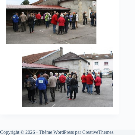
Copyright © 2026 - Thème WordPress par
CreativeThemes
.