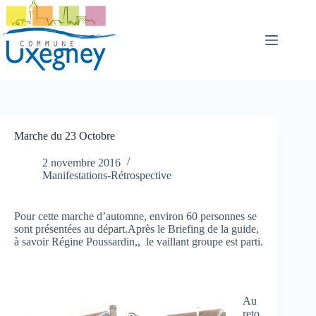
Passer
au
contenu
Marche du 23 Octobre
2 novembre 2016
Manifestations-Rétrospective
Pour cette marche d’automne, environ 60 personnes se
sont présentées au départ.Après le Briefing de la guide,
à savoir Régine Poussardin,, le vaillant groupe est parti.
Au
reto