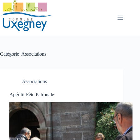
Passer
au
contenu
Catégorie
Associations
Associations
Apéritif Fête Patronale