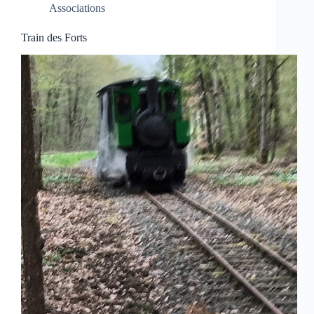
Associations
Train des Forts