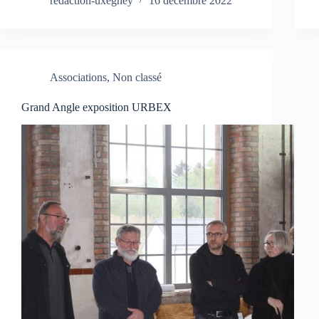
redaction-uxegney
16 décembre 2022
Associations
,
Non classé
Grand Angle exposition URBEX