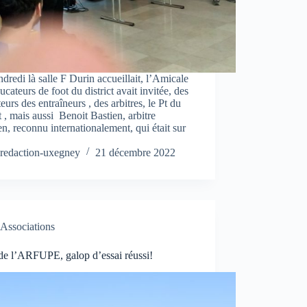
dredi là salle F Durin accueillait, l’Amicale
ucateurs de foot du district avait invitée, des
eurs des entraîneurs , des arbitres, le Pt du
ct , mais aussi Benoit Bastien, arbitre
n, reconnu internationalement, qui était sur
redaction-uxegney
21 décembre 2022
Associations
de l’ARFUPE, galop d’essai réussi!