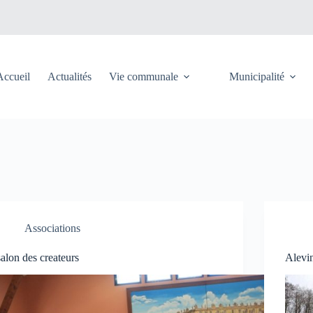
Accueil
Actualités
Vie communale
Municipalité
Associations
salon des createurs
Alevi