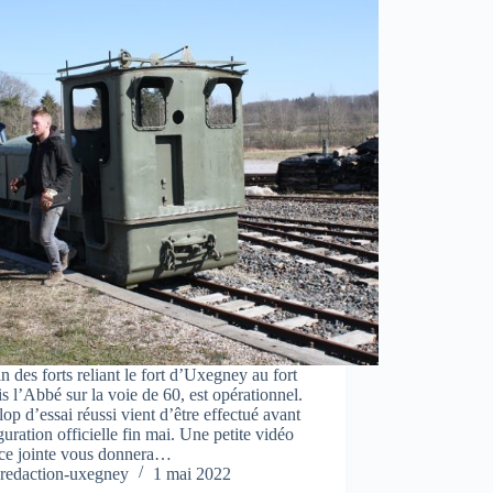
in des forts reliant le fort d’Uxegney au fort
s l’Abbé sur la voie de 60, est opérationnel.
op d’essai réussi vient d’être effectué avant
guration officielle fin mai. Une petite vidéo
èce jointe vous donnera…
redaction-uxegney
1 mai 2022