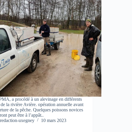
PMA, a procédé à un alevinage en différents
 de la rivière Avière. opération annuelle avant
rture de la pêche. Quelques poissons novices
eront peut être à l’appât..
redaction-uxegney
10 mars 2023