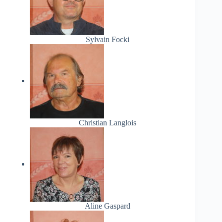
Sylvain Focki
Christian Langlois
Aline Gaspard