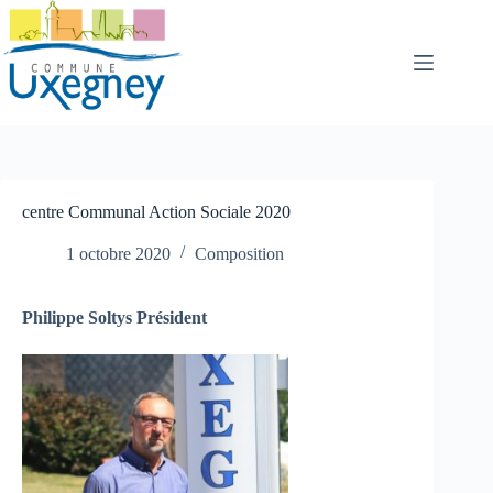
Passer
au
contenu
centre Communal Action Sociale 2020
1 octobre 2020
Composition
Philippe Soltys Président