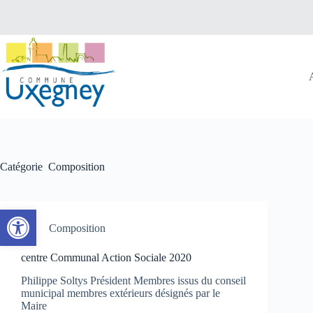
Passer
au
contenu
Catégorie
Composition
Ouvrir la barre d’outils
Composition
centre Communal Action Sociale 2020
Philippe Soltys Président Membres issus du conseil
municipal membres extérieurs désignés par le
Maire