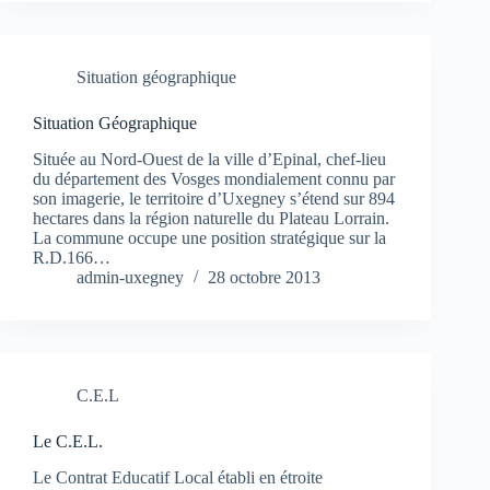
Situation géographique
Situation Géographique
Située au Nord-Ouest de la ville d’Epinal, chef-lieu
du département des Vosges mondialement connu par
son imagerie, le territoire d’Uxegney s’étend sur 894
hectares dans la région naturelle du Plateau Lorrain.
La commune occupe une position stratégique sur la
R.D.166…
admin-uxegney
28 octobre 2013
C.E.L
Le C.E.L.
Le Contrat Educatif Local établi en étroite