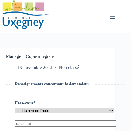
Passer
au
contenu
Mariage – Copie intégrale
19 novembre 2013
Non classé
Renseignements concernant le demandeur
Etes-vous*