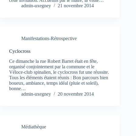
cette invitation. Accueillis par le maire, la visite…
admin-uxegney
21 novembre 2014
Manifestations-Rétrospective
Cyclocross
Ce dimanche la rue Robert Barret était en fête,
organisé conjointement par la commune et le
Véloce-club spinalien, le cyclocross fut une réussite.
Tous les éléments étaient réunis : Bon parcours bien
boueux, ambiance, temps idéal (pluie et soleil),
bonne…
admin-uxegney
20 novembre 2014
Médiathèque