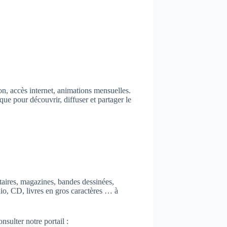
on, accès internet, animations mensuelles.
e pour découvrir, diffuser et partager le
aires, magazines, bandes dessinées,
dio, CD, livres en gros caractères … à
sulter notre portail :