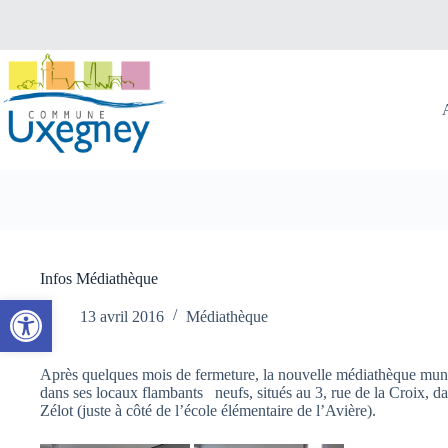
Passer
au
contenu
Infos Médiathèque
Ouvrir la barre d’outils
13 avril 2016
Médiathèque
Après quelques mois de fermeture, la nouvelle médiathèque munic
dans ses locaux flambants neufs, situés au 3, rue de la Croix, da
Zélot (juste à côté de l’école élémentaire de l’Avière).