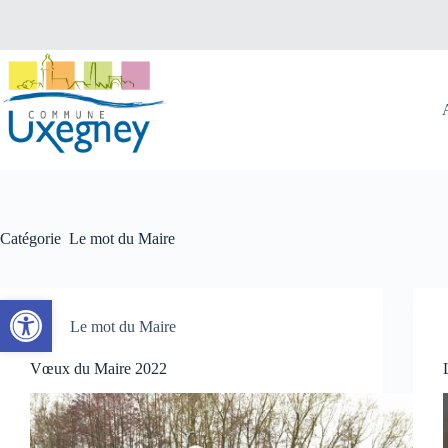
Passer
au
contenu
Catégorie
Le mot du Maire
Ouvrir la barre d’outils
Le mot du Maire
Vœux du Maire 2022