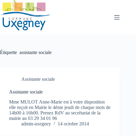
Passer
au
contenu
Étiquette
assistante sociale
Assistante sociale
Assistante sociale
Mme MULOT Anne-Marie est à votre disposition
elle reçoit en Mairie le 4ème jeudi de chaque mois de
14h00 à 16h00. Prenez RdV au secrétariat de la
mairie au 03 29 34 01 96
admin-uxegney
14 octobre 2014