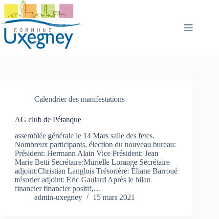
Passer
au
contenu
Calendrier des manifestations
AG club de Pétanque
assemblée générale le 14 Mars salle des fetes.
Nombreux participants, élection du nouveau bureau:
Président: Hermann Alain Vice Président: Jean
Marie Betti Secrétaire:Murielle Lorange Secrétaire
adjoint:Christian Langlois Trésorière: Éliane Barroué
trésorier adjoint: Eric Gaulard Après le bilan
financier financier positif,…
admin-uxegney
15 mars 2021