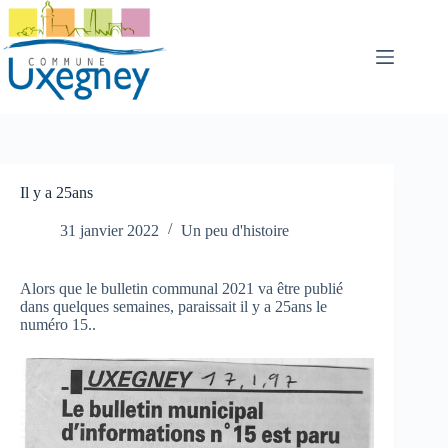
Passer
au
contenu
Il y a 25ans
31 janvier 2022
Un peu d'histoire
Alors que le bulletin communal 2021 va être publié
dans quelques semaines, paraissait il y a 25ans le
numéro 15..