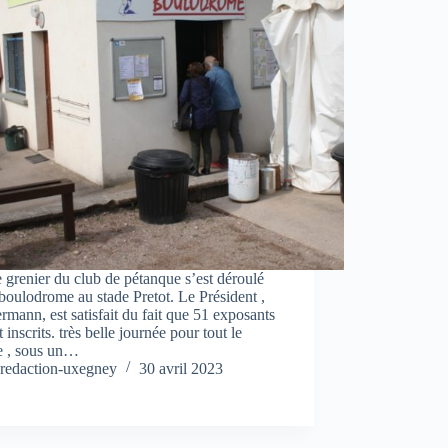
e grenier du club de pétanque s’est déroulé
 boulodrome au stade Pretot. Le Président ,
mann, est satisfait du fait que 51 exposants
t inscrits. très belle journée pour tout le
 , sous un…
redaction-uxegney
30 avril 2023