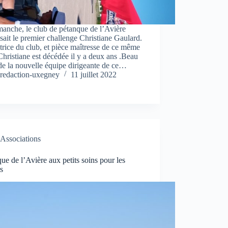
anche, le club de pétanque de l’Avière
sait le premier challenge Christiane Gaulard.
rice du club, et pièce maîtresse de ce même
Christiane est décédée il y a deux ans .Beau
de la nouvelle équipe dirigeante de ce…
redaction-uxegney
11 juillet 2022
Associations
ue de l’Avière aux petits soins pour les
s