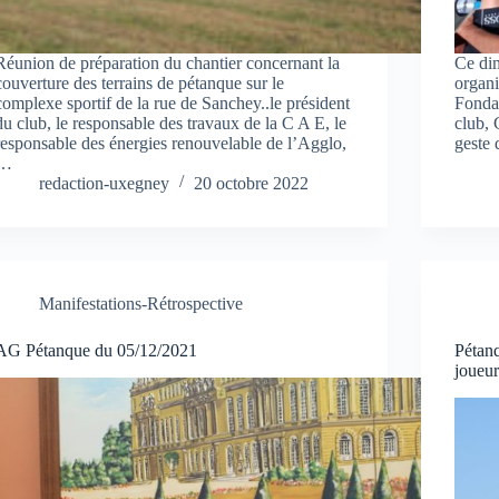
Réunion de préparation du chantier concernant la
Ce dim
couverture des terrains de pétanque sur le
organi
complexe sportif de la rue de Sanchey..le président
Fondat
du club, le responsable des travaux de la C A E, le
club, 
responsable des énergies renouvelable de l’Agglo,
geste 
…
redaction-uxegney
20 octobre 2022
Manifestations-Rétrospective
AG Pétanque du 05/12/2021
Pétanq
joueur