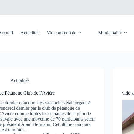
Accueil
Actualités
Vie communale
Municipalité
Actualités
Le Pétanque Club de l’Avière
vide g
Le dernier concours des vacanciers était organisé
vendredi dernier par le club de pétanque de
l’Avière comme toutes les semaines de la période
estivale avec une moyenne de 70 participants selon
le président Alain Hermann. Cet ultime concours
s’est terminé…