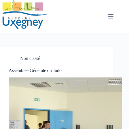
Passer
au
contenu
Non classé
Assemblée Générale du Judo