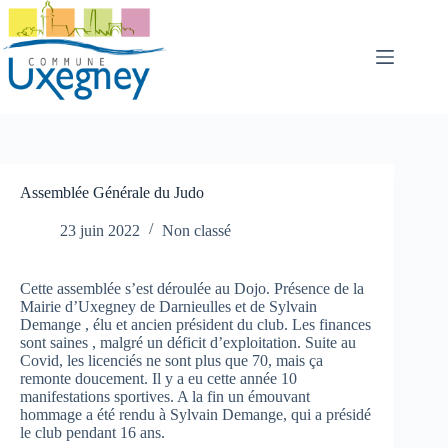
Passer
au
contenu
Assemblée Générale du Judo
23 juin 2022
Non classé
Cette assemblée s’est déroulée au Dojo. Présence de la
Mairie d’Uxegney de Darnieulles et de Sylvain
Demange , élu et ancien président du club. Les finances
sont saines , malgré un déficit d’exploitation. Suite au
Covid, les licenciés ne sont plus que 70, mais ça
remonte doucement. Il y a eu cette année 10
manifestations sportives. A la fin un émouvant
hommage a été rendu à Sylvain Demange, qui a présidé
le club pendant 16 ans.