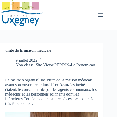
Passer
au
contenu
visite de la maison médicale
9 juillet 2022
Non classé
,
Site Victor PERRIN-Le Renouveau
La mairie a organisé une visite de la maison médicale
avant son ouverture le
lundi 1er Aout.
les invités
étaient, le conseil municipal, les agents communaux, les
médecins et les personnels soignants dont les
infirmières.Tout le monde a apprécié ces locaux neufs et
très fonctionnels.