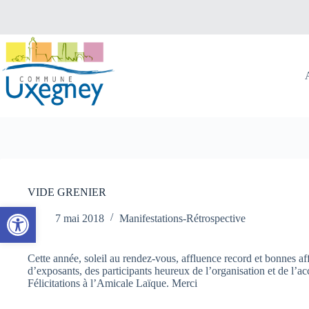
Passer
au
contenu
VIDE GRENIER
Ouvrir la barre d’outils
7 mai 2018
Manifestations-Rétrospective
Cette année, soleil au rendez-vous, affluence record et bonnes af
d’exposants, des participants heureux de l’organisation et de l’ac
Félicitations à l’Amicale Laïque. Merci