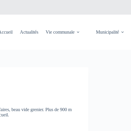
Accueil
Actualités
Vie communale
Municipalité
faires, beau vide grenier. Plus de 900 m
cueil.