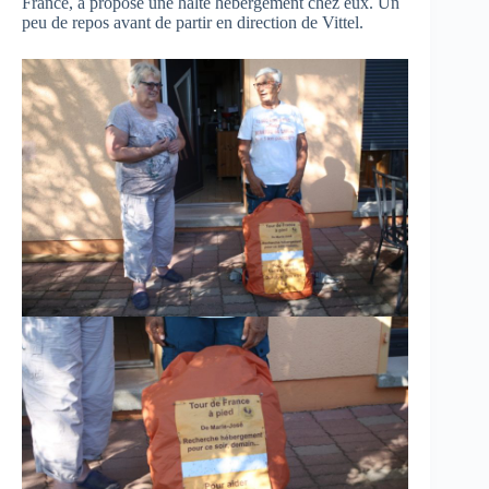
France, a proposé une halte hébergement chez eux. Un
peu de repos avant de partir en direction de Vittel.