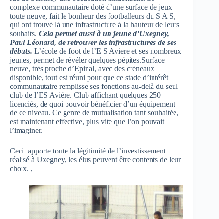
complexe communautaire doté d’une surface de jeux
toute neuve, fait le bonheur des footballeurs du S A S,
qui ont trouvé là une infrastructure à la hauteur de leurs
souhaits.
Cela permet aussi à un jeune d’Uxegney,
Paul Léonard, de retrouver les infrastructures de ses
débuts.
L’école de foot de l’E S Aviere et ses nombreux
jeunes, permet de révéler quelques pépites.Surface
neuve, très proche d’Epinal, avec des créneaux
disponible, tout est réuni pour que ce stade d’intérêt
communautaire remplisse ses fonctions au-delà du seul
club de l’ES Aviére. Club affichant quelques 250
licenciés, de quoi pouvoir bénéficier d’un équipement
de ce niveau. Ce genre de mutualisation tant souhaitée,
est maintenant effective, plus vite que l’on pouvait
l’imaginer.
Ceci apporte toute la légitimité de l’investissement
réalisé à Uxegney, les élus peuvent être contents de leur
choix. ,