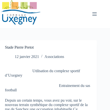
Passer
au
contenu
Stade Pierre Pretot
12 janvier 2021
Associations
Utilisation du complexe sportif
d’Uxegney
Entrainement du sas
football
Depuis un certain temps, vous avez pu voir, sur le
nouveau terrain synthétique du complexe sportif de la
rue de Sanchey une occupation inhabituelle.Ce