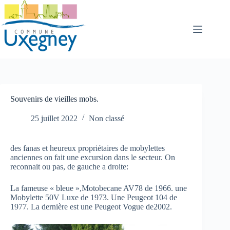
Passer
au
contenu
Souvenirs de vieilles mobs.
25 juillet 2022
Non classé
des fanas et heureux propriétaires de mobylettes
anciennes on fait une excursion dans le secteur. On
reconnait ou pas, de gauche a droite:
La fameuse « bleue »,Motobecane AV78 de 1966. une
Mobylette 50V Luxe de 1973. Une Peugeot 104 de
1977. La dernière est une Peugeot Vogue de2002.