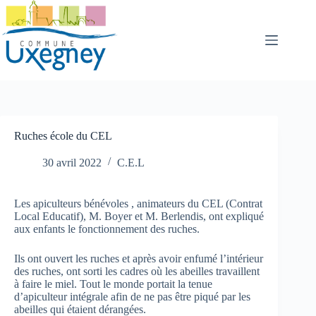
Passer
au
contenu
Ruches école du CEL
30 avril 2022
C.E.L
Les apiculteurs bénévoles , animateurs du CEL (Contrat
Local Educatif), M. Boyer et M. Berlendis, ont expliqué
aux enfants le fonctionnement des ruches.
Ils ont ouvert les ruches et après avoir enfumé l’intérieur
des ruches, ont sorti les cadres où les abeilles travaillent
à faire le miel. Tout le monde portait la tenue
d’apiculteur intégrale afin de ne pas être piqué par les
abeilles qui étaient dérangées.