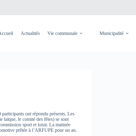
Accueil
Actualités
Vie communale
Municipalité
0 participants ont répondu présents. Les
 laïque, le comité des fêtes) se sont
commission sport et loisir. La matinée
 locomotive prêtée à l’ARFUPE pour un an.