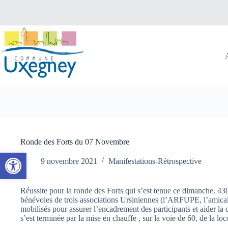
Passer
au
contenu
Ronde des Forts du 07 Novembre
Ouvrir la barre d’outils
9 novembre 2021
Manifestations-Rétrospective
Réussite pour la ronde des Forts qui s’est tenue ce dimanche. 43
bénévoles de trois associations Ursiniennes (l’ARFUPE, l’amicale
mobilisés pour assurer l’encadrement des participants et aider la 
s’est terminée par la mise en chauffe , sur la voie de 60, de la