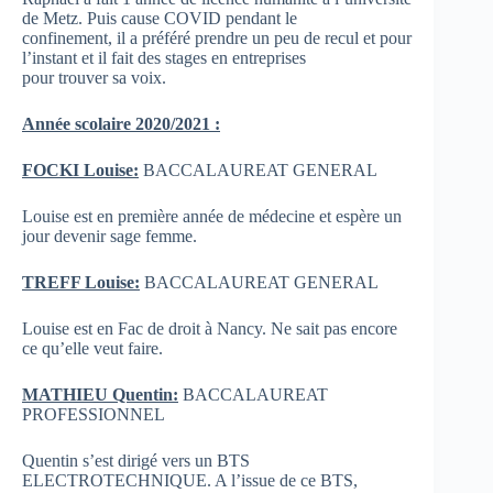
de Metz. Puis cause COVID pendant le
confinement, il a préféré prendre un peu de recul et pour
l’instant et il fait des stages en entreprises
pour trouver sa voix.
Année scolaire 2020/2021 :
FOC
K
I Lou
i
se:
BACCALAUREAT GENERAL
Louise est en première année de médecine et espère un
jour devenir sage femme.
TREFF Louise:
BACCALAUREAT GENERAL
Louise est en Fac de droit à Nancy. Ne sait pas encore
ce qu’elle veut faire.
MATH
I
EU Quentin:
BACCALAUREAT
PROFESSIONNEL
Quentin s’est dirigé vers un BTS
ELECTROTECHNIQUE. A l’issue de ce BTS,