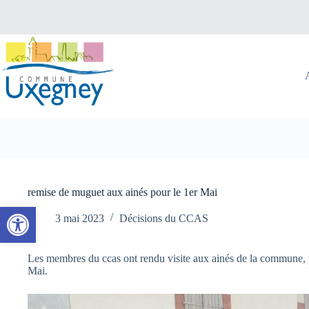
Passer
au
contenu
remise de muguet aux ainés pour le 1er Mai
Ouvrir la barre d’outils
3 mai 2023
Décisions du CCAS
Les membres du ccas ont rendu visite aux ainés de la commune, 
Mai.