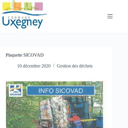
Passer
au
contenu
Plaquette SICOVAD
10 décembre 2020
Gestion des déchets