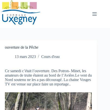
Passer
au
contenu
ouverture de la Pêche
13 mars 2023
Cours d'eau
Ce samedi c’était l’ouverture. Des Potron- Minet, les
amateurs de truite étaient au bord de l’Avière.Le vent du
Nord soutenu ne les a pas découragé. La chaine Vosges
TV est venue sur place faire un reportage..