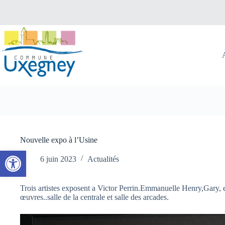
Passer
au
contenu
Nouvelle expo à l’Usine
Ouvrir la barre d’outils
6 juin 2023
Actualités
Trois artistes exposent a Victor Perrin.Emmanuelle Henry,Gary, 
œuvres..salle de la centrale et salle des arcades.