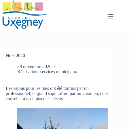
Passer
au
contenu
Noel 2020
28 novembre 2020
Réalisations services municipaux
Les sapins pour les rues ont été fournis par un
professionnel, le grand sapin offert par un Ursinien, et le
conseil a mis en place les décos.