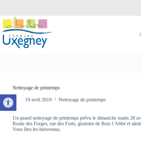
Passer
au
contenu
Nettoyage de printemps
Ouvrir la barre d’outils
19 avril 2019
Nettoyage de printemps
Un grand nettoyage de printemps prévu le dimanche matin 28 avr
Route des Forges, rue des Forts, giratoire de Bois l’Abbé et alen
Vous êtes les bienvenus.