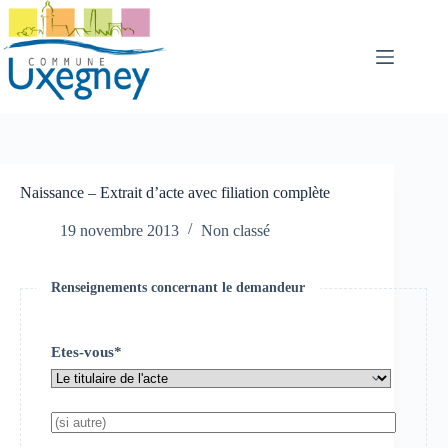
Passer
au
contenu
Naissance – Extrait d’acte avec filiation complète
19 novembre 2013
Non classé
Renseignements concernant le demandeur
Etes-vous*