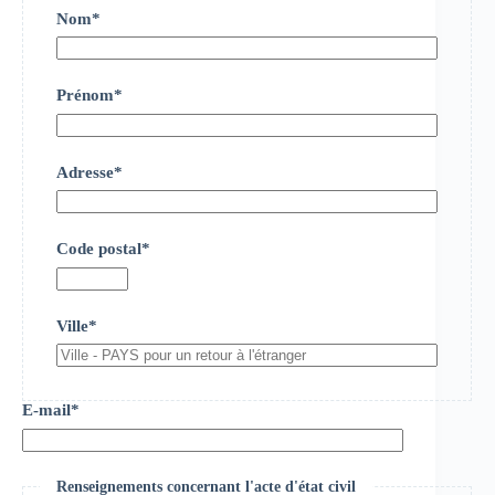
Nom*
Prénom*
Adresse*
Code postal*
Ville*
E-mail*
Renseignements concernant l'acte d'état civil