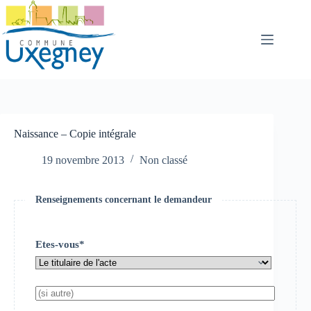
Passer
au
contenu
Naissance – Copie intégrale
19 novembre 2013
Non classé
Renseignements concernant le demandeur
Etes-vous*