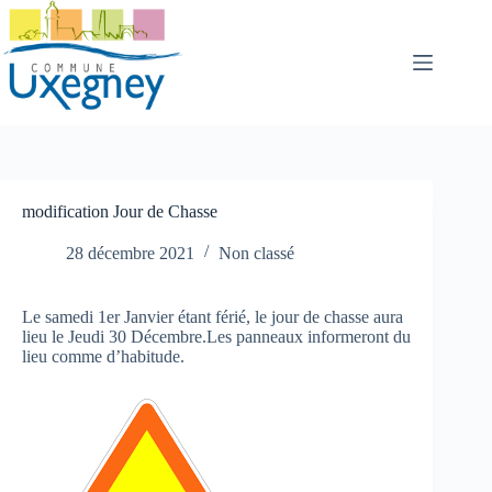
Passer
au
contenu
modification Jour de Chasse
28 décembre 2021
Non classé
Le samedi 1er Janvier étant férié, le jour de chasse aura
lieu le Jeudi 30 Décembre.Les panneaux informeront du
lieu comme d’habitude.