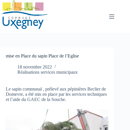
Passer
au
contenu
mise en Place du sapin Place de l’Eglise
18 novembre 2022
Réalisations services municipaux
Le sapin communal , prélevé aux pépinières Beclier de
Domevre, a été mis en place par les services techniques
et l’aide du GAEC de la Souche.