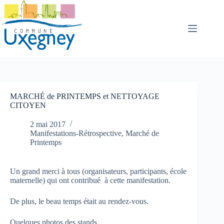
Passer
au
contenu
MARCHÉ de PRINTEMPS et NETTOYAGE
CITOYEN
2 mai 2017
Manifestations-Rétrospective
,
Marché de
Printemps
Un grand merci à tous (organisateurs, participants, école
maternelle) qui ont contribué à cette manifestation.
De plus, le beau temps était au rendez-vous.
Quelques photos des stands