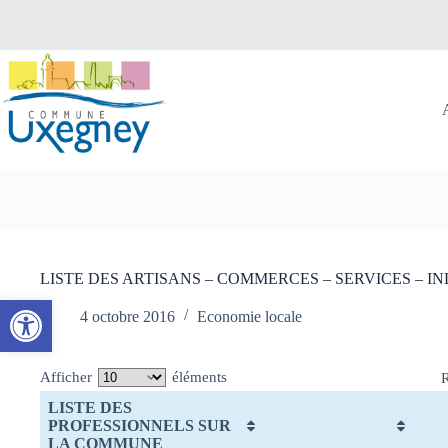
Passer
au
contenu
LISTE DES ARTISANS – COMMERCES – SERVICES – 
Ouvrir la barre d’outils
4 octobre 2016
Economie locale
Afficher
éléments
LISTE DES
PROFESSIONNELS SUR
LA COMMUNE