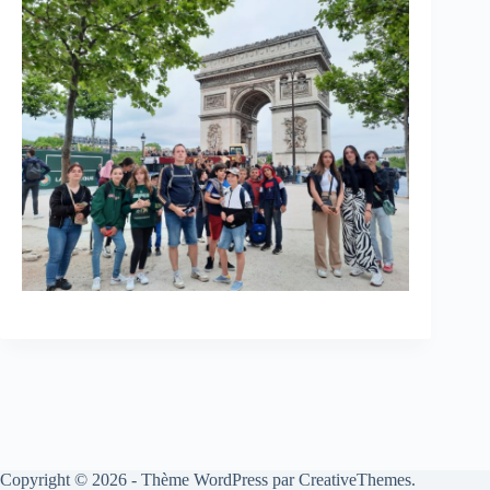
Copyright © 2026 - Thème WordPress par
CreativeThemes
.