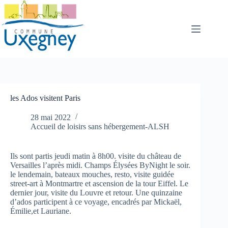
Passer
au
contenu
les Ados visitent Paris
28 mai 2022
Accueil de loisirs sans hébergement-ALSH
Ils sont partis jeudi matin à 8h00. visite du château de
Versailles l’après midi. Champs Élysées ByNight le soir.
le lendemain, bateaux mouches, resto, visite guidée
street-art à Montmartre et ascension de la tour Eiffel. Le
dernier jour, visite du Louvre et retour. Une quinzaine
d’ados participent à ce voyage, encadrés par Mickaël,
Émilie,et Lauriane.