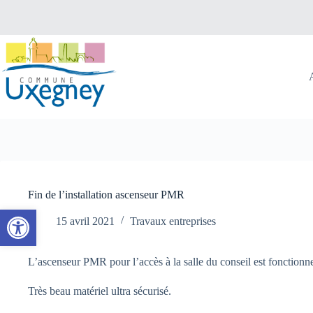
Passer
au
contenu
Fin de l’installation ascenseur PMR
Ouvrir la barre d’outils
15 avril 2021
Travaux entreprises
L’ascenseur PMR pour l’accès à la salle du conseil est fonctionne
Très beau matériel ultra sécurisé.