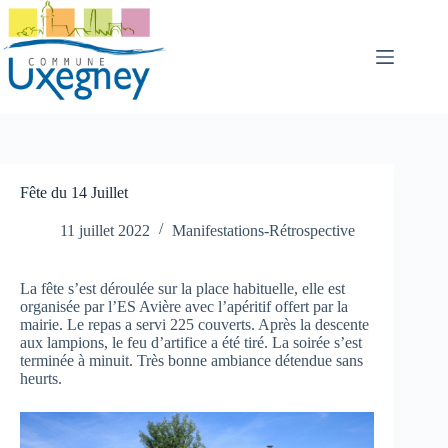
Passer
au
contenu
Fête du 14 Juillet
11 juillet 2022
Manifestations-Rétrospective
La fête s’est déroulée sur la place habituelle, elle est
organisée par l’ES Avière avec l’apéritif offert par la
mairie. Le repas a servi 225 couverts. Après la descente
aux lampions, le feu d’artifice a été tiré. La soirée s’est
terminée à minuit. Très bonne ambiance détendue sans
heurts.